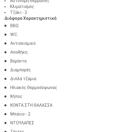
Αυτόνομη Θέρμανση
Κλιματισμός
Τζάκι - 2
Διάφορα Χαρακτηριστικά
BBQ
W.C.
Αντισεισμικό
Αποθήκη
Βεράντα
Διαμπερές
Διπλά τζάμια
Ηλιακός Θερμοσύφωνας
Κήπος
ΚΟΝΤΑ ΣΤΗ ΘΑΛΑΣΣΑ
Μπάνιο - 2
ΝΤΟΥΛΑΠΕΣ
Τέντες