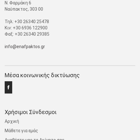
Ν. Φαρμάκη 6
Ναύπακτος, 303 00
Τηλ: +30 26340 25478
Κιν: +30 6936 122900
Φαξ: +30 26340 29385
info@enafpaktos.gr
Μέσα κοινωνικής δικτύωσης
Χρήσιμοι Σύνδεσμοι
Αρχική
Μάθετε για εμάς