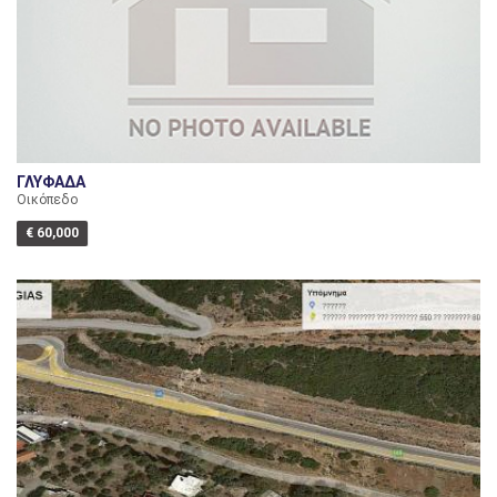
ΓΛΥΦΑΔΑ
Οικόπεδο
€ 60,000